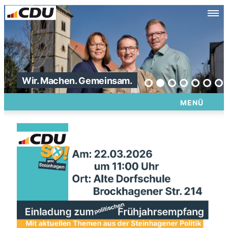
Wir. Machen. Gemeinsam.
MENÜ