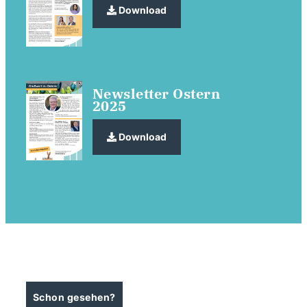
Download
Newsletter Ostern
2025
Download
Schon gesehen?