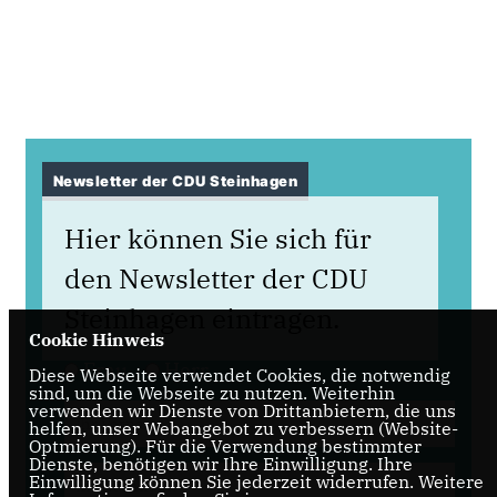
Newsletter der CDU Steinhagen
Hier können Sie sich für
den Newsletter der CDU
Steinhagen eintragen.
Cookie Hinweis
Frau
Herr
Diese Webseite verwendet Cookies, die notwendig
sind, um die Webseite zu nutzen. Weiterhin
verwenden wir Dienste von Drittanbietern, die uns
helfen, unser Webangebot zu verbessern (Website-
Optmierung). Für die Verwendung bestimmter
Dienste, benötigen wir Ihre Einwilligung. Ihre
Einwilligung können Sie jederzeit widerrufen. Weitere