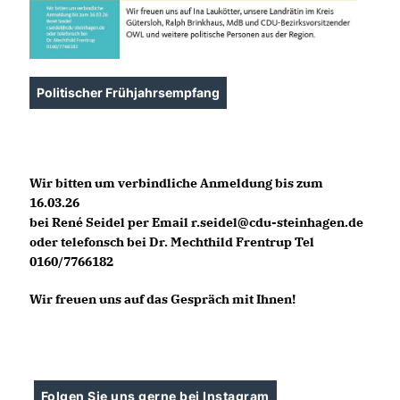
Politischer Frühjahrsempfang
Wir bitten um verbindliche Anmeldung bis zum
16.03.26
bei René Seidel per Email r.seidel@cdu-steinhagen.de
oder telefonsch bei Dr. Mechthild Frentrup Tel
0160/7766182
Wir freuen uns auf das Gespräch mit Ihnen!
Folgen Sie uns gerne bei Instagram