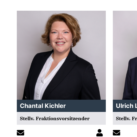
Chantal Kichler
Ulrich 
Stellv. Fraktionsvorsitzender
Stellv. 