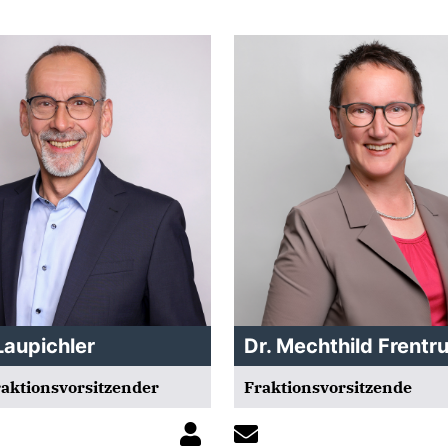
Laupichler
Dr. Mechthild Frentr
Fraktionsvorsitzender
Fraktionsvorsitzende