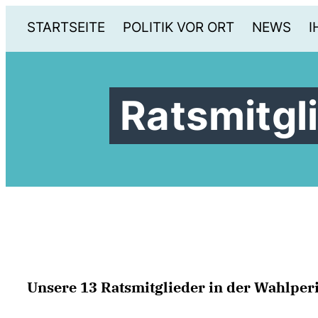
STARTSEITE
POLITIK VOR ORT
NEWS
I
Ratsmitgl
Unsere 13 Ratsmitglieder in der Wahlper