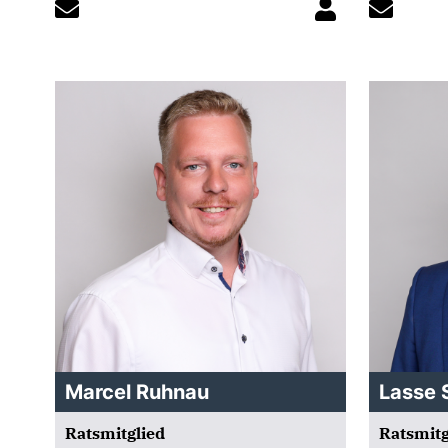
Marcel Ruhnau
Lasse S
Ratsmitglied
Ratsmitg