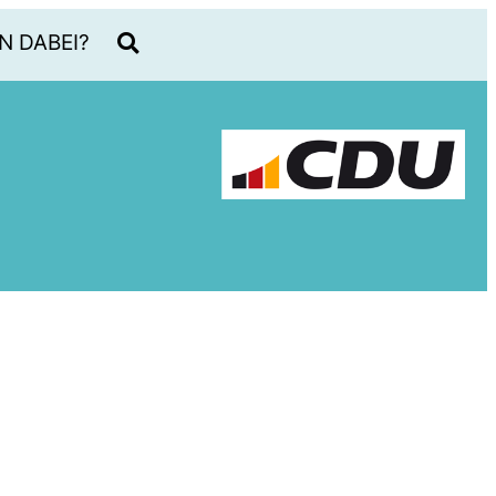
N DABEI?