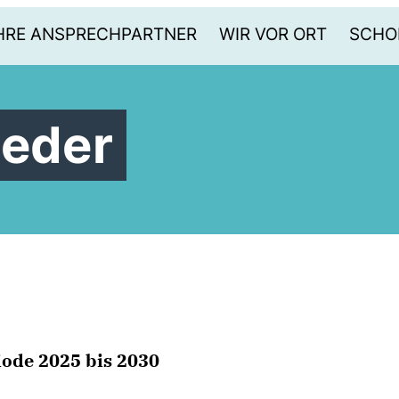
HRE ANSPRECHPARTNER
WIR VOR ORT
SCHO
ieder
iode 2025 bis 2030