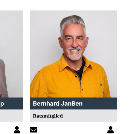
up
Bernhard Janßen
Ratsmitglied