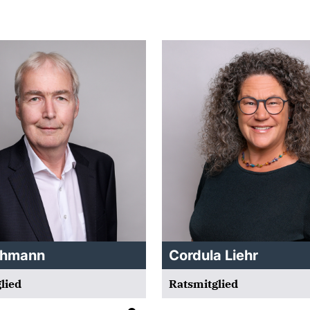
ehmann
Cordula Liehr
lied
Ratsmitglied