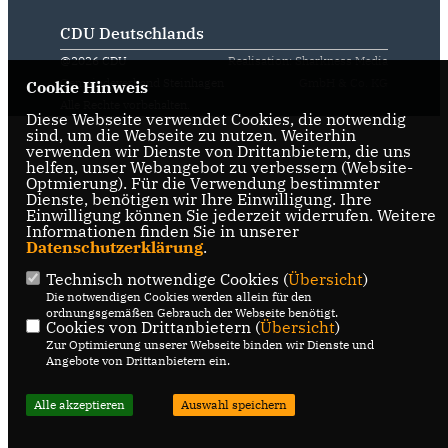
CDU Deutschlands
@2026 CDU
Realisation: Sharkness Media
Gemeindeverband Steinhagen
GmbH & Co. KG
Cookie Hinweis
Alle Rechte vorbehalten.
Diese Webseite verwendet Cookies, die notwendig
sind, um die Webseite zu nutzen. Weiterhin
verwenden wir Dienste von Drittanbietern, die uns
helfen, unser Webangebot zu verbessern (Website-
Optmierung). Für die Verwendung bestimmter
Dienste, benötigen wir Ihre Einwilligung. Ihre
Einwilligung können Sie jederzeit widerrufen. Weitere
Informationen finden Sie in unserer
Datenschutzerklärung
.
Technisch notwendige Cookies (
Übersicht
)
Die notwendigen Cookies werden allein für den
ordnungsgemäßen Gebrauch der Webseite benötigt.
Cookies von Drittanbietern (
Übersicht
)
Zur Optimierung unserer Webseite binden wir Dienste und
Angebote von Drittanbietern ein.
Alle akzeptieren
Auswahl speichern