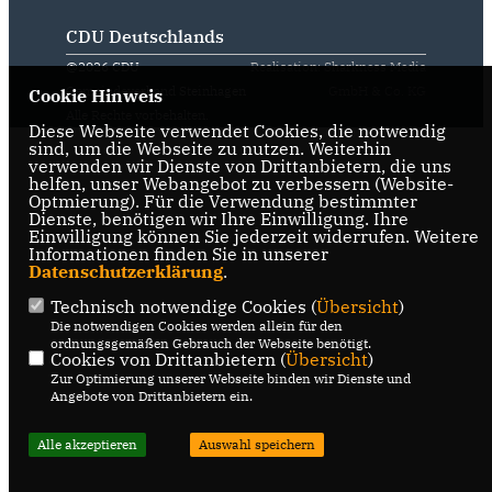
CDU Deutschlands
@2026 CDU
Realisation: Sharkness Media
Gemeindeverband Steinhagen
GmbH & Co. KG
Cookie Hinweis
Alle Rechte vorbehalten.
Diese Webseite verwendet Cookies, die notwendig
sind, um die Webseite zu nutzen. Weiterhin
verwenden wir Dienste von Drittanbietern, die uns
helfen, unser Webangebot zu verbessern (Website-
Optmierung). Für die Verwendung bestimmter
Dienste, benötigen wir Ihre Einwilligung. Ihre
Einwilligung können Sie jederzeit widerrufen. Weitere
Informationen finden Sie in unserer
Datenschutzerklärung
.
Technisch notwendige Cookies (
Übersicht
)
Die notwendigen Cookies werden allein für den
ordnungsgemäßen Gebrauch der Webseite benötigt.
Cookies von Drittanbietern (
Übersicht
)
Zur Optimierung unserer Webseite binden wir Dienste und
Angebote von Drittanbietern ein.
Alle akzeptieren
Auswahl speichern