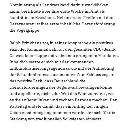
Nominierung als Landratskandidatin zurückblicken
kann, berichtete über ihre erste Woche im Amt als
Landrätin im Kreishaus. Neben ersten Treffen mit den
Dezernenten ist ihre erste inhaltliche Herausforderung
die Vogelgrippe.
Ralph Brinkhaus zog in seiner Ansprache ein positives
Fazit der Kommunalwahl für den gesamten CDU-Bezirk
Ostwestfalen-Lippe mit vielen neu erungenen Mandaten.
Inhaltlich setzte er sich mit der kommenden
Entbürokratisierungsagenda sowie mit der Aufhebung
der Schuldenbremse auseinander. Zum Schluss zog er
das positive Fazit, dass Deutschland die
Herausforderungen der Gegenwart bewältigen könne
und appellierte, nicht „der Wut das Wort zu reden“, wie
es die äußerst linken und rechten Parteien machen. Der
Parteitag endete damit, dass ein Antrag der Jungen
Union einstimmig angenommen wurde, der sich für die
Stärkung von traditionellen Volksfesten einsetzt.