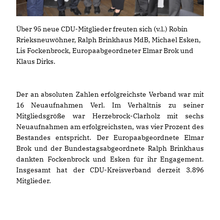
Über 95 neue CDU-Mitglie­der freuten sich (v.l.) Robin
Rrieksneuwöhner, Ralph Brinkhaus MdB, Michael Esken,
Lis Fockenbrock, Europaabgeordneter Elmar Brok und
Klaus Dirks.
Der an absoluten Zahlen erfolgreichste Verband war mit
16 Neuaufnahmen Verl. Im Verhältnis zu seiner
Mitgliedsgröße war Herzebrock-Clarholz mit sechs
Neuaufnahmen am erfolgreichsten, was vier Prozent des
Bestandes entspricht. Der Europaabgeordnete Elmar
Brok und der Bundestagsabgeordnete Ralph Brinkhaus
dankten Fockenbrock und Esken für ihr Engagement.
Insgesamt hat der CDU-Kreisverband derzeit 3.896
Mitglieder.