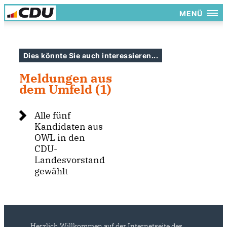
MENÜ
Dies könnte Sie auch interessieren...
Meldungen aus
dem Umfeld (1)
Alle fünf
Kandidaten aus
OWL in den
CDU-
Landesvorstand
gewählt
Herzlich Willkommen auf der Internetseite des